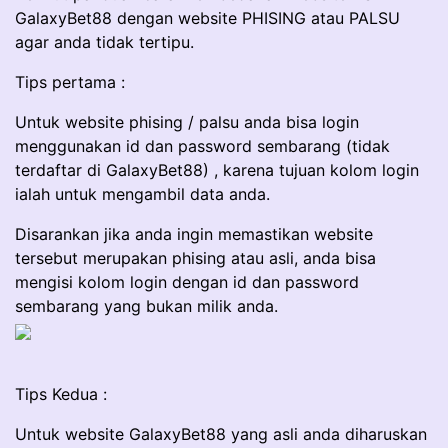
GalaxyBet88 dengan website PHISING atau PALSU
agar anda tidak tertipu.
Tips pertama :
Untuk website phising / palsu anda bisa login
menggunakan id dan password sembarang (tidak
terdaftar di GalaxyBet88) , karena tujuan kolom login
ialah untuk mengambil data anda.
Disarankan jika anda ingin memastikan website
tersebut merupakan phising atau asli, anda bisa
mengisi kolom login dengan id dan password
sembarang yang bukan milik anda.
Tips Kedua :
Untuk website GalaxyBet88 yang asli anda diharuskan