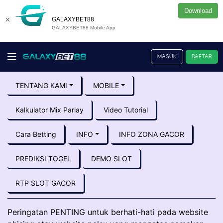
Download
×
GALAXYBET88
GALAXYBET88 Mobile App
MASUK
DAFTAR
TENTANG KAMI
MOBILE
Kalkulator Mix Parlay
Video Tutorial
Cara Betting
INFO
INFO ZONA GACOR
PREDIKSI TOGEL
DEMO SLOT
RTP SLOT GACOR
Peringatan PENTING untuk berhati-hati pada website