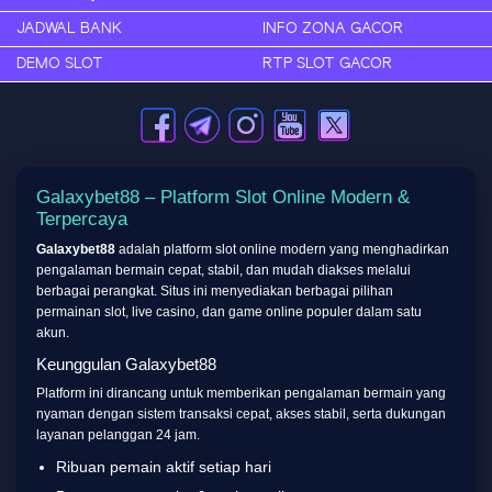
JADWAL BANK
INFO ZONA GACOR
DEMO SLOT
RTP SLOT GACOR
Galaxybet88 – Platform Slot Online Modern &
Terpercaya
Galaxybet88
adalah platform slot online modern yang menghadirkan
pengalaman bermain cepat, stabil, dan mudah diakses melalui
berbagai perangkat. Situs ini menyediakan berbagai pilihan
permainan slot, live casino, dan game online populer dalam satu
akun.
Keunggulan Galaxybet88
Platform ini dirancang untuk memberikan pengalaman bermain yang
nyaman dengan sistem transaksi cepat, akses stabil, serta dukungan
layanan pelanggan 24 jam.
Ribuan pemain aktif setiap hari